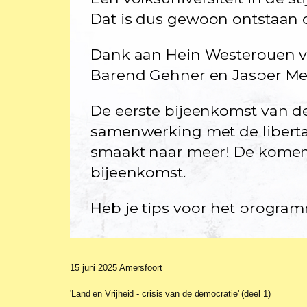
Dat is dus gewoon ontstaan o
Dank aan Hein Westerouen va
Barend Gehner en Jasper Mek
De eerste bijeenkomst van de
samenwerking met de libertai
smaakt naar meer! De komen
bijeenkomst.
Heb je tips voor het program
15 juni 2025 Amersfoort
'Land en Vrijheid - crisis van de democratie' (deel 1)