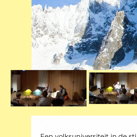
Een volksuniversiteit in de st