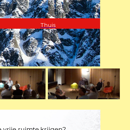
Thuis
 vrije ruimte krijgen?