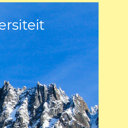
rsiteit