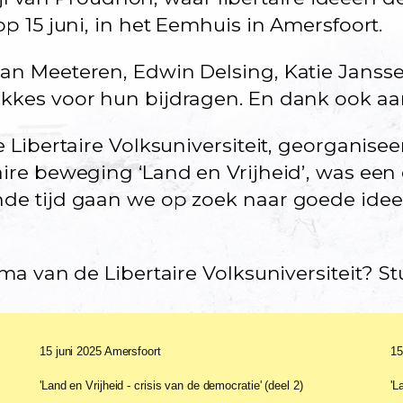
p 15 juni, in het Eemhuis in Amersfoort.
n Meeteren, Edwin Delsing, Katie Janssen
kes voor hun bijdragen. En dank ook aan
 Libertaire Volksuniversiteit, georganise
re beweging ‘Land en Vrijheid’, was een
de tijd gaan we op zoek naar goede ide
ma van de Libertaire Volksuniversiteit? S
15 juni 2025 Amersfoort
15
'Land en Vrijheid - crisis van de democratie' (deel 2)
'L