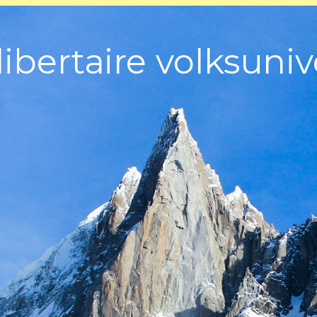
ibertaire volksunive