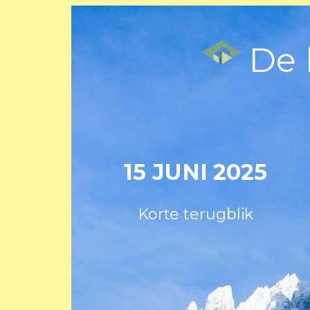
De l
15 JUNI 2025
Korte terugblik